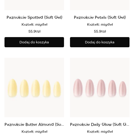
Paznokcie Spotted (Soft Gel)
Paznokcie Petals (Soft Gel)
Kształt: migdał
Kształt: migdał
55.90
zł
55.90
zł
Dodaj do koszyka
Dodaj do koszyka
Paznokcie Butter Almond (Soft Gel)
Paznokcie Daily Glow (Soft Gel)
Kształt: migdał
Kształt: migdał