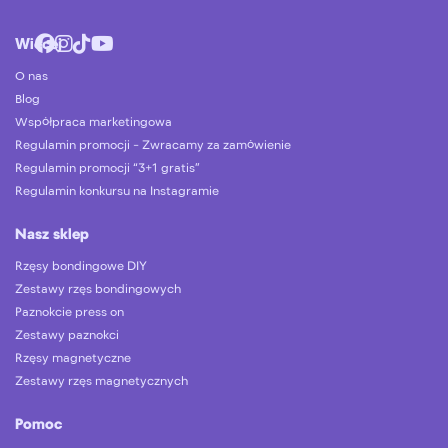
Więcej
O nas
Blog
Współpraca marketingowa
Regulamin promocji – Zwracamy za zamówienie
Regulamin promocji “3+1 gratis”
Regulamin konkursu na Instagramie
Nasz sklep
Rzęsy bondingowe DIY
Zestawy rzęs bondingowych
Paznokcie press on
Zestawy paznokci
Rzęsy magnetyczne
Zestawy rzęs magnetycznych
Pomoc