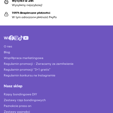
Wysyłka w 24h
Wysyłamy najszybciej!
100% Bezpieczne płatności
W tym odroczona płatność PayPo
Więcej
O nas
Blog
Współpraca marketingowa
Regulamin promocji – Zwracamy za zamówienie
Regulamin promocji “3+1 gratis”
Regulamin konkursu na Instagramie
Nasz sklep
Rzęsy bondingowe DIY
Zestawy rzęs bondingowych
Paznokcie press on
Zestawy paznokci