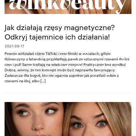
Jak działają rzęsy magnetyczne?
Odkryj tajemnice ich działania!
2021-09-17
Pewnie widziałaś różne TikToki i inne filmiki w socialach, gdzie
dziewczyny z łatwością przykładają pasek ze sztucznymi rzęsami do lini
rzęs i puf! Same trafiają na właściwe miejsce! Praktycznie bez wysiłku!
Dobra, wiemy, że ten koncept może być naprawdę fascynujący.
Zwłaszcza dla kogoś, kto nie ogarnia zupełnie jak poradzić sobie z
rzęsami na klej, albo […]