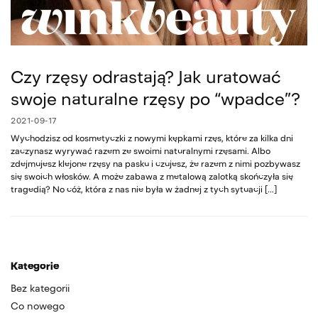
Czy rzęsy odrastają? Jak uratować
swoje naturalne rzęsy po “wpadce”?
2021-09-17
Wychodzisz od kosmetyczki z nowymi kępkami rzęs, które za kilka dni
zaczynasz wyrywać razem ze swoimi naturalnymi rzęsami. Albo
zdejmujesz klejone rzęsy na pasku i czujesz, że razem z nimi pozbywasz
się swoich włosków. A może zabawa z metalową zalotką skończyła się
tragedią? No cóż, która z nas nie była w żadnej z tych sytuacji […]
Kategorie
Bez kategorii
Co nowego