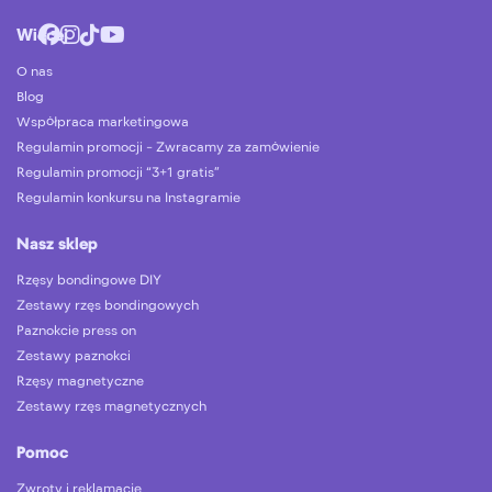
Więcej
O nas
Blog
Współpraca marketingowa
Regulamin promocji – Zwracamy za zamówienie
Regulamin promocji “3+1 gratis”
Regulamin konkursu na Instagramie
Nasz sklep
Rzęsy bondingowe DIY
Zestawy rzęs bondingowych
Paznokcie press on
Zestawy paznokci
Rzęsy magnetyczne
Zestawy rzęs magnetycznych
Pomoc
Zwroty i reklamacje