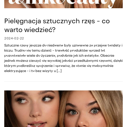
Pielęgnacja sztucznych rzęs – co
warto wiedzieć?
2024-02-22
Sztuczne rzęsy jeszcze do niedawna były uznawane za przejaw tandety i
kiczu. Trudno się temu dziwić – trwałość produktów sprzed lat
pozostawiała wiele do życzenia, podobnie jak ich estetyka. Obecnie
jednak możesz cieszyć się wysokiej jakości przedłużanymi rzęsami, dzięki
którym podkreślisz spojrzenie i sprawisz, że stanie się maksymalnie
elektryzujące – i to bez wizyty u […]