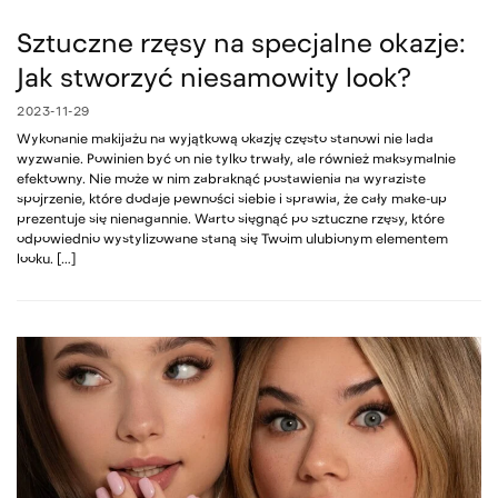
Sztuczne rzęsy na specjalne okazje:
Jak stworzyć niesamowity look?
2023-11-29
Wykonanie makijażu na wyjątkową okazję często stanowi nie lada
wyzwanie. Powinien być on nie tylko trwały, ale również maksymalnie
efektowny. Nie może w nim zabraknąć postawienia na wyraziste
spojrzenie, które dodaje pewności siebie i sprawia, że cały make-up
prezentuje się nienagannie. Warto sięgnąć po sztuczne rzęsy, które
odpowiednio wystylizowane staną się Twoim ulubionym elementem
looku. […]