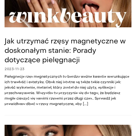
Jak utrzymać rzęsy magnetyczne w
doskonałym stanie: Porady
dotyczące pielęgnacji
2023-11-23
Pielęgnacja rzęs magnetycznych to bardzo ważna kwestia warunkująca
ich trwałość i estetykę. Obok niej istotne są także takie czynniki jak:
jakość wykonania, materiał, który został do niej użyty, aplikacja i
przechowywanie. Wszystko to przyczynia się do tego, że będziesz
mogła cieszyć się swoimi rzęsami przez długi czas.. Sprawdź jak
prawidłowo dbać o rzęsy magnetyczne, aby […]