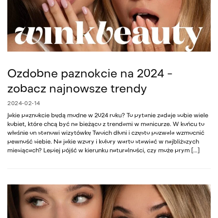
Ozdobne paznokcie na 2024 –
zobacz najnowsze trendy
2024-02-14
Jakie paznokcie będą modne w 2024 roku? To pytanie zadaje sobie wiele
kobiet, które chcą być na bieżąco z trendami w manicurze. W końcu to
właśnie on stanowi wizytówkę Twoich dłoni i często pozwala wzmocnić
pewność siebie. Na jakie wzory i kolory warto stawiać w najbliższych
miesiącach? Lepiej pójść w kierunku naturalności, czy może prym […]