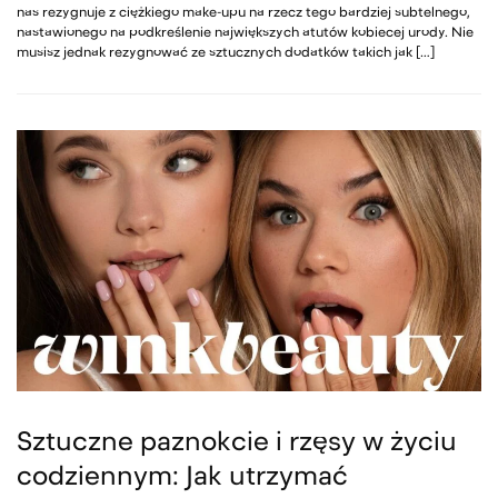
nas rezygnuje z ciężkiego make-upu na rzecz tego bardziej subtelnego,
nastawionego na podkreślenie największych atutów kobiecej urody. Nie
musisz jednak rezygnować ze sztucznych dodatków takich jak […]
Sztuczne paznokcie i rzęsy w życiu
codziennym: Jak utrzymać