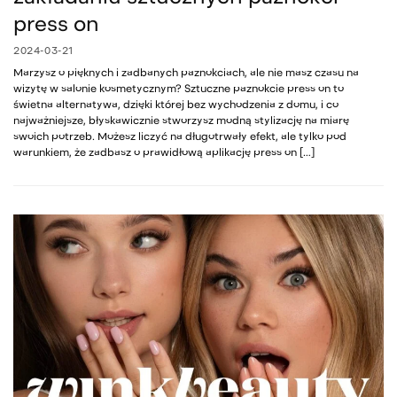
press on
2024-03-21
Marzysz o pięknych i zadbanych paznokciach, ale nie masz czasu na
wizytę w salonie kosmetycznym? Sztuczne paznokcie press on to
świetna alternatywa, dzięki której bez wychodzenia z domu, i co
najważniejsze, błyskawicznie stworzysz modną stylizację na miarę
swoich potrzeb. Możesz liczyć na długotrwały efekt, ale tylko pod
warunkiem, że zadbasz o prawidłową aplikację press on […]