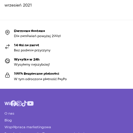
wrzesień 2021
Darmowa dostawa
Dla zamówień powyżej 200zł
14 dni na zwrot
Bez podania przyczyny
Wysyłka w 24h
Wysyłamy najszybciej!
100% Bezpieczne płatności
W tym odroczona płatność PayPo
Więcej
O nas
Blog
Współpraca marketingowa