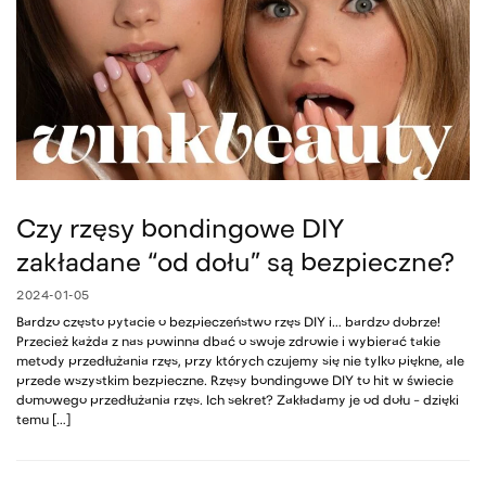
Czy rzęsy bondingowe DIY
zakładane “od dołu” są bezpieczne?
2024-01-05
Bardzo często pytacie o bezpieczeństwo rzęs DIY i… bardzo dobrze!
Przecież każda z nas powinna dbać o swoje zdrowie i wybierać takie
metody przedłużania rzęs, przy których czujemy się nie tylko piękne, ale
przede wszystkim bezpieczne. Rzęsy bondingowe DIY to hit w świecie
domowego przedłużania rzęs. Ich sekret? Zakładamy je od dołu – dzięki
temu […]