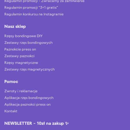
Regulamin promocji – Zwracamy za zamówienie
Regulamin promocji “3+1 gratis”
Regulamin konkursu na Instagramie
Nasz sklep
Rzęsy bondingowe DIY
Zestawy rzęs bondingowych
Paznokcie press on
Zestawy paznokci
Rzęsy magnetyczne
Zestawy rzęs magnetycznych
Pomoc
Zwroty i reklamacje
Aplikacja rzęs bondingowych
Aplikacja paznokci press on
Kontakt
NEWSLETTER – 10zł na zakup ✨