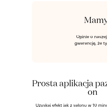
Mamy 
Opinie o nasze
gwarancję, że t
Prosta aplikacja pa
on
Uzyskaj efekt jak z salonu w 10 mi