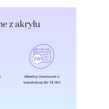
e z akrylu
i
Idealny manicure z
trwałością do 14 dni