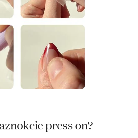
paznokcie press on?