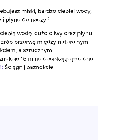
ebujesz miski, bardzo ciepłej wody,
y i płynu do naczyń
 ciepłą wodę, dużo oliwy oraz płynu
 zrób przerwę między naturalnym
kciem, a sztucznym
okcie 15 minu dociskając je o dno
4:
Ściągnij paznokcie