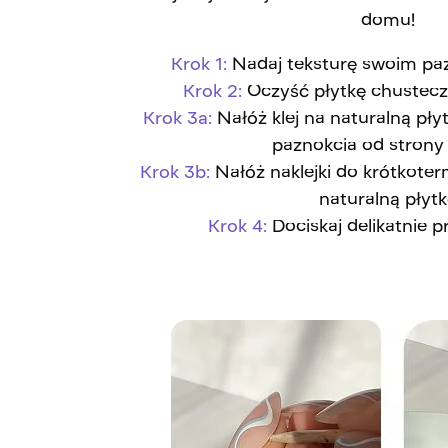
domu!
Krok 1:
Nadaj teksturę swoim pa
Krok 2:
Oczyść płytkę chustecz
Krok 3a:
Nałóż klej na naturalną pł
paznokcia od strony
Krok 3b:
Nałóż naklejki do krótkote
naturalną płyt
Krok 4:
Dociskaj delikatnie 