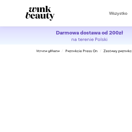
Search
Wszystko
Darmowa dostawa od 200zł
na terenie Polski
Strona główna
Paznokcie Press On
Zestawy paznokc
/
/