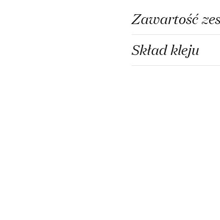
Zawartość ze
Skład kleju