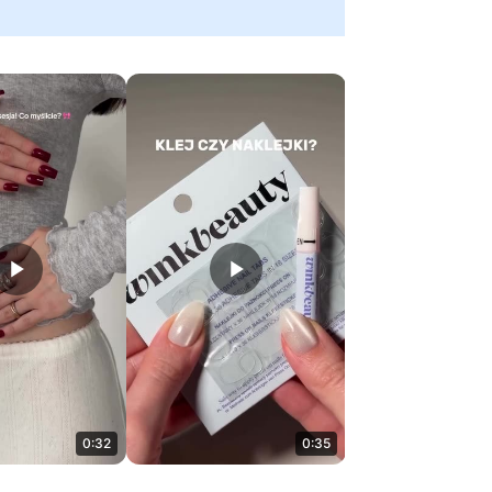
0:32
0:35