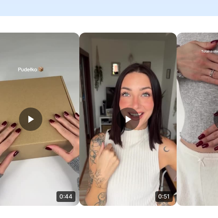
0:44
0:51