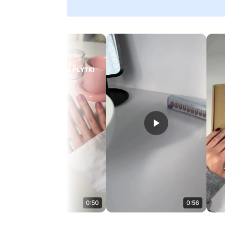
0:50
0:56