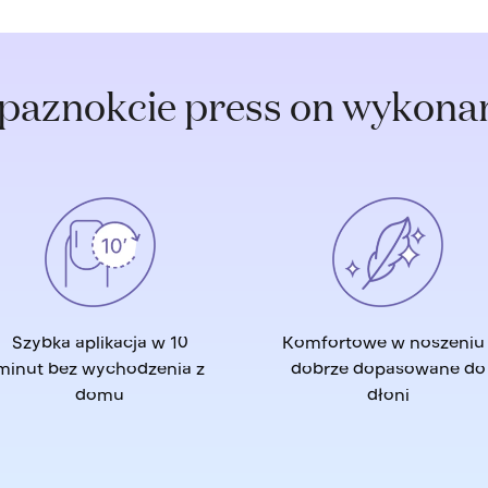
 paznokcie press on wykonan
Szybka aplikacja w 10
Komfortowe w noszeniu 
minut bez wychodzenia z
dobrze dopasowane do
domu
dłoni